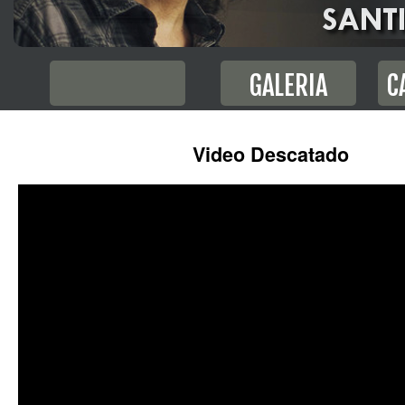
GALERIA
C
Video Descatado